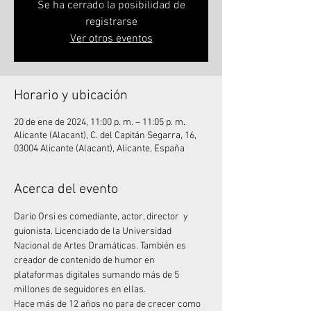
Se ha cerrado la posibilidad de
registrarse
Ver otros eventos
Horario y ubicación
20 de ene de 2024, 11:00 p. m. – 11:05 p. m.
Alicante (Alacant), C. del Capitán Segarra, 16,
03004 Alicante (Alacant), Alicante, España
Acerca del evento
Dario Orsi es comediante, actor, director  y 
guionista. Licenciado de la Universidad 
Nacional de Artes Dramáticas. También es 
creador de contenido de humor en 
plataformas digitales sumando más de 5 
millones de seguidores en ellas.
Hace más de 12 años no para de crecer como 