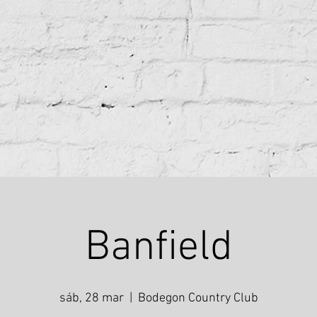
Banfield
sáb, 28 mar
  |  
Bodegon Country Club