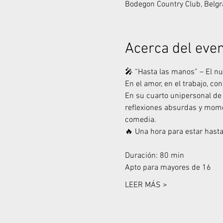
Bodegon Country Club, Belgr
Acerca del eve
🎤 “Hasta las manos” – El nu
En el amor, en el trabajo, co
En su cuarto unipersonal d
reflexiones absurdas y momen
comedia.
🔥 Una hora para estar hasta
Duración: 80 min
Apto para mayores de 16
LEER MÁS >