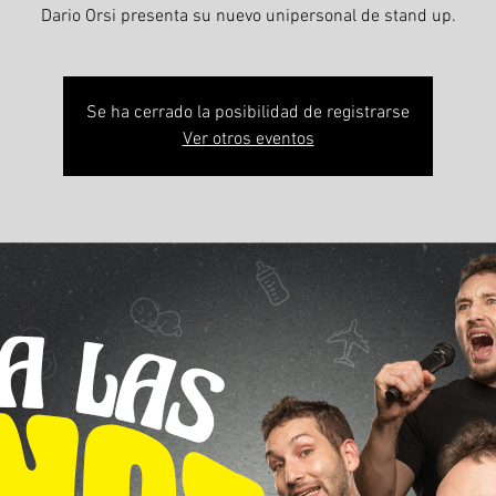
Dario Orsi presenta su nuevo unipersonal de stand up.
Se ha cerrado la posibilidad de registrarse
Ver otros eventos