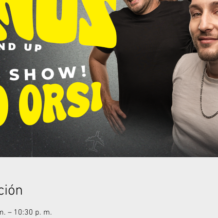
ción
m. – 10:30 p. m.