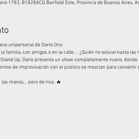
ano 1783, B1828ACQ Banfield Este, Provincia de Buenos Aires, A
nto
evo unipersonal de Darío Orsi
n la familia, con amigos o en la calle…  ¿Quién no estuvo hasta la
e Stand Up, Darío presenta un show completamente nuevo, donde 
tos de improvisación con el público se mezclan para convertir e
 las manos… pero de risa. 🔥