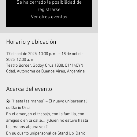
Se ha cerrado la posibilidad de
registrarse
Ver otros eventos
Horario y ubicación
17 de oct de 2025, 10:30 p. m. – 18 de oct de
2025, 12:00 a. m.
Teatro Border, Godoy Cruz 1838, C1414CYN
Cdad. Autónoma de Buenos Aires, Argentina
Acerca del evento
🎤 “Hasta las manos” – El nuevo unipersonal 
de Darío Orsi
En el amor, en el trabajo, con la familia, con 
amigos o en la calle…  ¿Quién no estuvo hasta 
las manos alguna vez?
En su cuarto unipersonal de Stand Up, Darío 