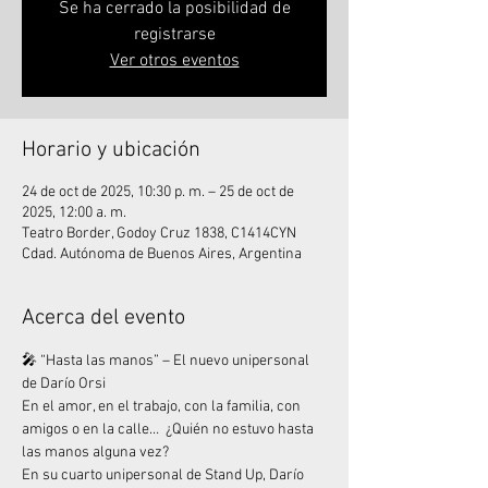
Se ha cerrado la posibilidad de
registrarse
Ver otros eventos
Horario y ubicación
24 de oct de 2025, 10:30 p. m. – 25 de oct de
2025, 12:00 a. m.
Teatro Border, Godoy Cruz 1838, C1414CYN
Cdad. Autónoma de Buenos Aires, Argentina
Acerca del evento
🎤 “Hasta las manos” – El nuevo unipersonal 
de Darío Orsi
En el amor, en el trabajo, con la familia, con 
amigos o en la calle…  ¿Quién no estuvo hasta 
las manos alguna vez?
En su cuarto unipersonal de Stand Up, Darío 