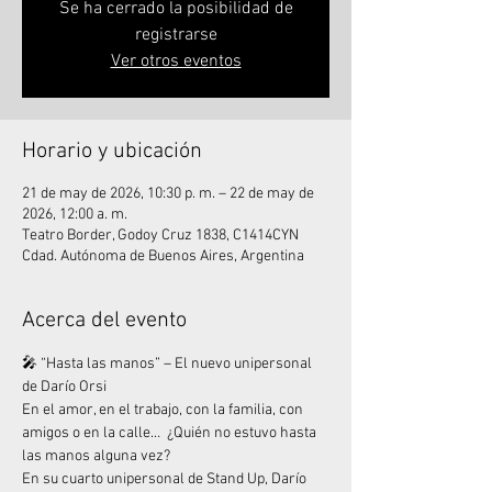
Se ha cerrado la posibilidad de
registrarse
Ver otros eventos
Horario y ubicación
21 de may de 2026, 10:30 p. m. – 22 de may de
2026, 12:00 a. m.
Teatro Border, Godoy Cruz 1838, C1414CYN
Cdad. Autónoma de Buenos Aires, Argentina
Acerca del evento
🎤 “Hasta las manos” – El nuevo unipersonal 
de Darío Orsi
En el amor, en el trabajo, con la familia, con 
amigos o en la calle…  ¿Quién no estuvo hasta 
las manos alguna vez?
En su cuarto unipersonal de Stand Up, Darío 