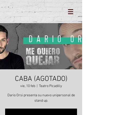
CABA (AGOTADO)
vie, 10 feb
  |  
Teatro Picadilly
Dario Orsi presenta su nuevo unipersonal de
stand up.