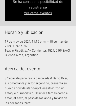
Se ha cerrado la posibilidad de
registrarse
Ver otros eventos
Horario y ubicación
17 de may de 2024, 11:10 p. m. – 18 de may de
2024, 12:45 a. m.
Teatro Picadilly, Av. Corrientes 1524, C1042AAO
Buenos Aires, Argentina
Acerca del evento
¡Prepárate para reír a carcajadas! Dario Orsi, 
el comediante y actor argentino, presenta su 
nuevo show de stand-up "Desastre". Con un 
enfoque humorístico, Orsi toca temas como el 
amor, el sexo, el paso de los años y la vida de 
las personas "rata".