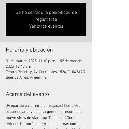
Se ha cerrado la posibilidad de
registrarse
Ver otros eventos
Horario y ubicación
01 de mar de 2025, 11:10 p. m. – 02 de mar de
2025, 12:40 a. m.
Teatro Picadilly, Av. Corrientes 1524, C1042AAO
Buenos Aires, Argentina
Acerca del evento
¡Prepárate para reír a carcajadas! Dario Orsi, 
el comediante y actor argentino, presenta su 
nuevo show de stand-up "Desastre". Con un 
enfoque humorístico, Orsi toca temas como el 