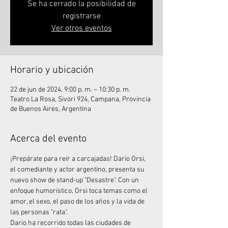
Se ha cerrado la posibilidad de
registrarse
Ver otros eventos
Horario y ubicación
22 de jun de 2024, 9:00 p. m. – 10:30 p. m.
Teatro La Rosa, Sivori 924, Campana, Provincia
de Buenos Aires, Argentina
Acerca del evento
¡Prepárate para reír a carcajadas! Dario Orsi, 
el comediante y actor argentino, presenta su 
nuevo show de stand-up "Desastre". Con un 
enfoque humorístico, Orsi toca temas como el 
amor, el sexo, el paso de los años y la vida de 
las personas "rata".
Dario ha recorrido todas las ciudades de 