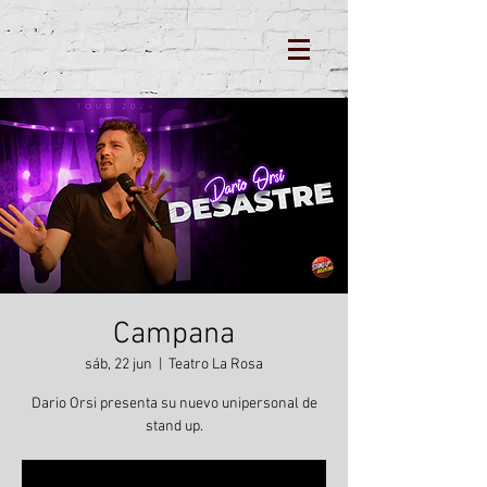
Campana
sáb, 22 jun
  |  
Teatro La Rosa
Dario Orsi presenta su nuevo unipersonal de
stand up.