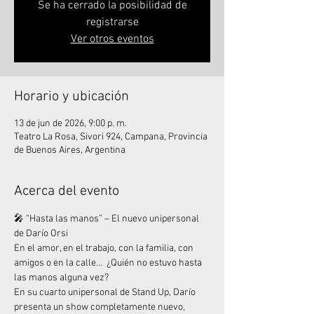
Se ha cerrado la posibilidad de
registrarse
Ver otros eventos
Horario y ubicación
13 de jun de 2026, 9:00 p. m.
Teatro La Rosa, Sivori 924, Campana, Provincia
de Buenos Aires, Argentina
Acerca del evento
🎤 “Hasta las manos” – El nuevo unipersonal 
de Darío Orsi
En el amor, en el trabajo, con la familia, con 
amigos o en la calle…  ¿Quién no estuvo hasta 
las manos alguna vez?
En su cuarto unipersonal de Stand Up, Darío 
presenta un show completamente nuevo, 