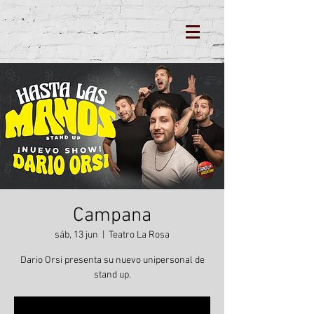
Campana
sáb, 13 jun
  |  
Teatro La Rosa
Dario Orsi presenta su nuevo unipersonal de
stand up.