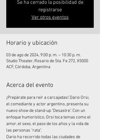
Se ha cerrado la posibilidad de
registrarse
Ver otros eventos
Horario y ubicación
03 de ago de 2024, 9:00 p. m. – 10:30 p. m.
Studio Theater, Rosario de Sta. Fe 272, X5000
ACF, Córdoba, Argentina
Acerca del evento
¡Prepárate para reír a carcajadas! Dario Orsi, 
el comediante y actor argentino, presenta su 
nuevo show de stand-up "Desastre". Con un 
enfoque humorístico, Orsi toca temas como el 
amor, el sexo, el paso de los años y la vida de 
las personas "rata".
Dario ha recorrido todas las ciudades de 