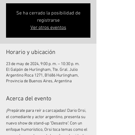
Se ha cerrado la posibilidad de
registrarse
Ver otros eventos
Horario y ubicación
23 de may de 2024, 9:00 p. m. – 10:30 p. m.
El Galpón de Hurlingham, Tte. Gral. Julio
Argentino Roca 1271, B1686 Hurlingham,
Provincia de Buenos Aires, Argentina
Acerca del evento
¡Prepárate para reír a carcajadas! Dario Orsi, 
el comediante y actor argentino, presenta su 
nuevo show de stand-up "Desastre". Con un 
enfoque humorístico, Orsi toca temas como el 