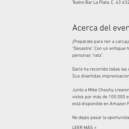
Teatro Bar La Plata, C. 43 6
Acerca del eve
¡Prepárate para reír a carca
"Desastre". Con un enfoque hu
personas "rata".
Dario ha recorrido todas las
Sus divertidas improvisacio
Junto a Mike Chouhy, crearon
vistos por más de 100.000 es
está disponible en Amazon 
No dejes pasar la oportunidad
LEER MÁS >