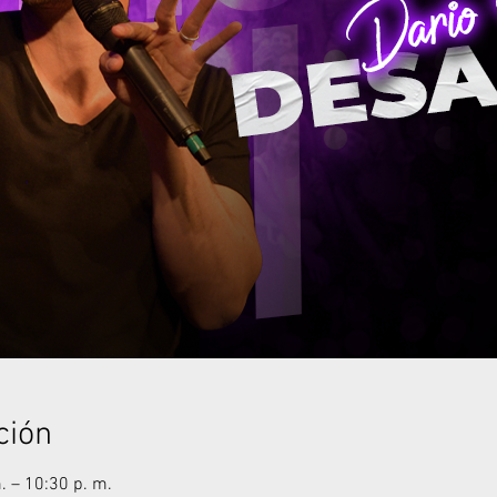
ción
. – 10:30 p. m.