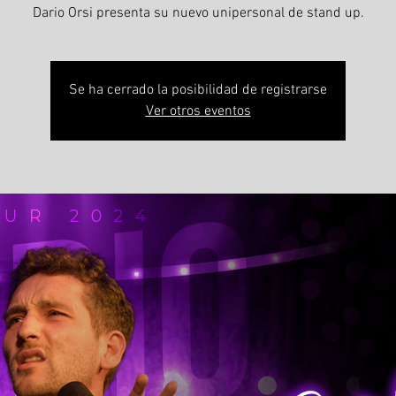
Dario Orsi presenta su nuevo unipersonal de stand up.
Se ha cerrado la posibilidad de registrarse
Ver otros eventos