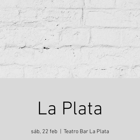
La Plata
sáb, 22 feb
  |  
Teatro Bar La Plata