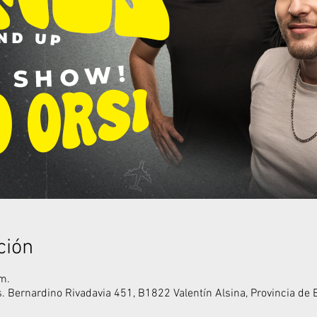
ción
m.
es. Bernardino Rivadavia 451, B1822 Valentín Alsina, Provincia de