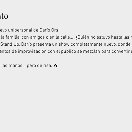
nto
evo unipersonal de Darío Orsi
n la familia, con amigos o en la calle…  ¿Quién no estuvo hasta la
e Stand Up, Darío presenta un show completamente nuevo, donde 
tos de improvisación con el público se mezclan para convertir e
 las manos… pero de risa. 🔥