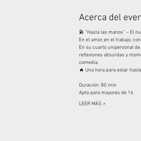
Acerca del eve
🎤 “Hasta las manos” – El nu
En el amor, en el trabajo, co
En su cuarto unipersonal d
reflexiones absurdas y momen
comedia.
🔥 Una hora para estar hasta
Duración: 80 min
Apto para mayores de 16
LEER MÁS >