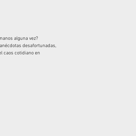
s manos alguna vez?
anécdotas desafortunadas, 
l caos cotidiano en 