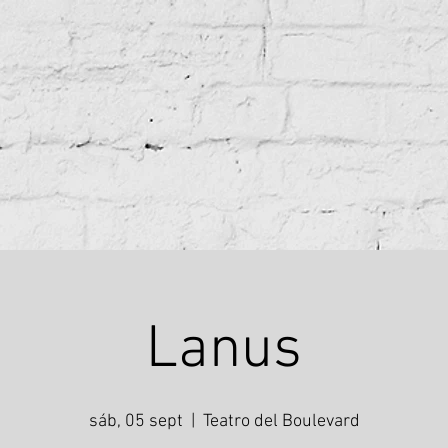
Lanus
sáb, 05 sept
  |  
Teatro del Boulevard