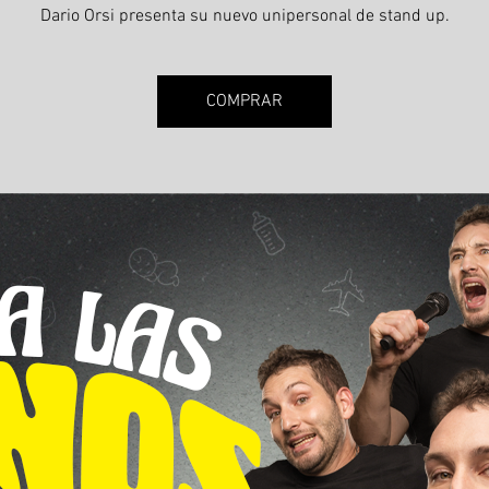
Dario Orsi presenta su nuevo unipersonal de stand up.
COMPRAR