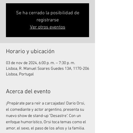
Se ha cerrado la posibilidad de
registrarse
Ver otros eventos
Horario y ubicación
03 de nov de 2024, 6:00 p. m. – 7:30 p. m.
Lisboa, R. Manuel Soares Guedes 13A, 1170-206
Lisboa, Portugal
Acerca del evento
¡Prepárate para reír a carcajadas! Dario Orsi, 
el comediante y actor argentino, presenta su 
nuevo show de stand-up "Desastre". Con un 
enfoque humorístico, Orsi toca temas como el 
amor, el sexo, el paso de los años y la familia.