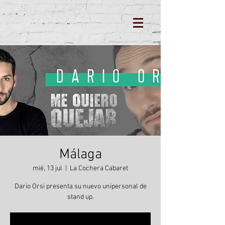
Málaga
mié, 13 jul
  |  
La Cochera Cabaret
Dario Orsi presenta su nuevo unipersonal de
stand up.