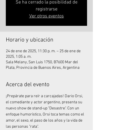
Se ha cerrado la posibilidad de
registrarse
Ver otros eventos
Horario y ubicación
24 de ene de 2025, 11:30 p. m. – 25 de ene de
2025, 1:05 a. m.
Sala Melany, San Luis 1750, B7600 Mar del
Plata, Provincia de Buenos Aires, Argentina
Acerca del evento
¡Prepárate para reír a carcajadas! Dario Orsi, 
el comediante y actor argentino, presenta su 
nuevo show de stand-up "Desastre". Con un 
enfoque humorístico, Orsi toca temas como el 
amor, el sexo, el paso de los años y la vida de 
las personas "rata".