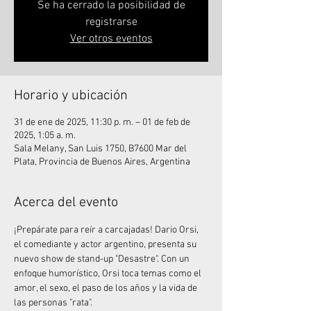
Se ha cerrado la posibilidad de
registrarse
Ver otros eventos
Horario y ubicación
31 de ene de 2025, 11:30 p. m. – 01 de feb de
2025, 1:05 a. m.
Sala Melany, San Luis 1750, B7600 Mar del
Plata, Provincia de Buenos Aires, Argentina
Acerca del evento
¡Prepárate para reír a carcajadas! Dario Orsi, 
el comediante y actor argentino, presenta su 
nuevo show de stand-up "Desastre". Con un 
enfoque humorístico, Orsi toca temas como el 
amor, el sexo, el paso de los años y la vida de 
las personas "rata".