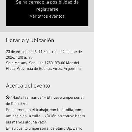
Se ha cerrado la posibilidad de
registrarse
Ver otros eventos
Horario y ubicación
23 de ene de 2026, 11:30 p. m. – 24 de ene de
2026, 1:00 a. m.
Sala Melany, San Luis 1750, B7600 Mar del
Plata, Provincia de Buenos Aires, Argentina
Acerca del evento
🎤 “Hasta las manos” – El nuevo unipersonal 
de Darío Orsi
En el amor, en el trabajo, con la familia, con 
amigos o en la calle…  ¿Quién no estuvo hasta 
las manos alguna vez?
En su cuarto unipersonal de Stand Up, Darío 