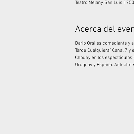
Teatro Melany, San Luis 1750
Acerca del eve
Dario Orsi es comediante y ac
Tarde Cualquiera" Canal 7 y 
Chouhy en los espectáculos 
Uruguay y España. Actualmen