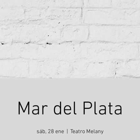
Mar del Plata
sáb, 28 ene
  |  
Teatro Melany