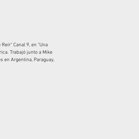
 Reír" Canal 9, en "Una 
ca. Trabajó junto a Mike 
s en Argentina, Paraguay, 