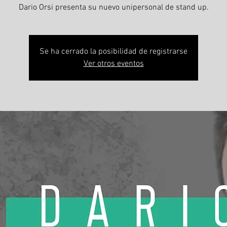
Dario Orsi presenta su nuevo unipersonal de stand up.
Se ha cerrado la posibilidad de registrarse
Ver otros eventos