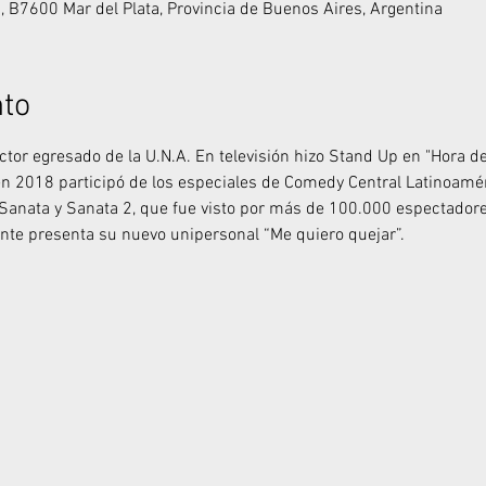
, B7600 Mar del Plata, Provincia de Buenos Aires, Argentina
nto
tor egresado de la U.N.A. En televisión hizo Stand Up en "Hora de
en 2018 participó de los especiales de Comedy Central Latinoaméri
Sanata y Sanata 2, que fue visto por más de 100.000 espectadore
te presenta su nuevo unipersonal “Me quiero quejar”.