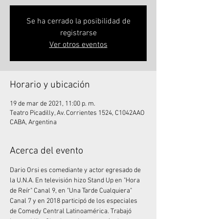
Se ha cerrado la posibilidad de
registrarse
Ver otros eventos
Horario y ubicación
19 de mar de 2021, 11:00 p. m.
Teatro Picadilly, Av. Corrientes 1524, C1042AAO
CABA, Argentina
Acerca del evento
Dario Orsi es comediante y actor egresado de 
la U.N.A. En televisión hizo Stand Up en "Hora 
de Reír" Canal 9, en "Una Tarde Cualquiera" 
Canal 7 y en 2018 participó de los especiales 
de Comedy Central Latinoamérica. Trabajó 