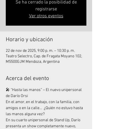
Se ha cerrado la posibilidad de
registrarse
Ver otros eventos
Horario y ubicación
22 de nov de 2025, 9:00 p. m. – 10:30 p. m.
Teatro Selectro, Cap. de Fragata Moyano 102,
M5500GJM Mendoza, Argentina
Acerca del evento
🎤 “Hasta las manos” – El nuevo unipersonal 
de Darío Orsi
En el amor, en el trabajo, con la familia, con 
amigos o en la calle…  ¿Quién no estuvo hasta 
las manos alguna vez?
En su cuarto unipersonal de Stand Up, Darío 
presenta un show completamente nuevo, 