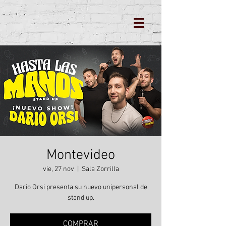
Montevideo
vie, 27 nov
  |  
Sala Zorrilla
Dario Orsi presenta su nuevo unipersonal de
stand up.
COMPRAR