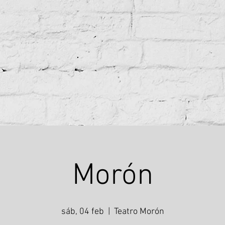
Morón
sáb, 04 feb
  |  
Teatro Morón