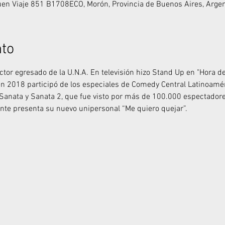
Buen Viaje 851 B1708ECO, Morón, Provincia de Buenos Aires, Arge
nto
tor egresado de la U.N.A. En televisión hizo Stand Up en "Hora de
en 2018 participó de los especiales de Comedy Central Latinoaméri
Sanata y Sanata 2, que fue visto por más de 100.000 espectadore
te presenta su nuevo unipersonal “Me quiero quejar”.