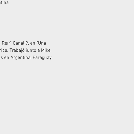
ntina
 Reír" Canal 9, en "Una 
ca. Trabajó junto a Mike 
s en Argentina, Paraguay, 