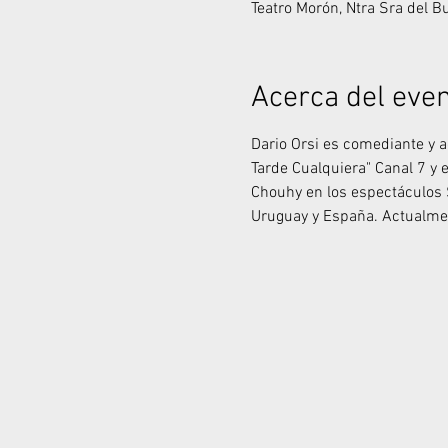
Teatro Morón, Ntra Sra del 
Acerca del eve
Dario Orsi es comediante y ac
Tarde Cualquiera" Canal 7 y 
Chouhy en los espectáculos 
Uruguay y España. Actualmen