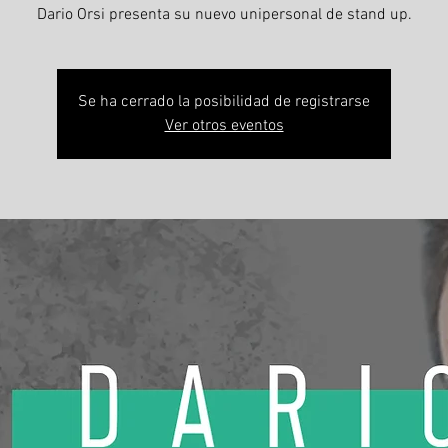
Dario Orsi presenta su nuevo unipersonal de stand up.
Se ha cerrado la posibilidad de registrarse
Ver otros eventos