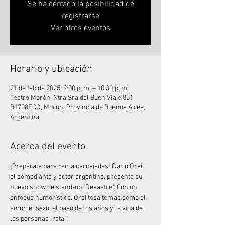
Se ha cerrado la posibilidad de
registrarse
Ver otros eventos
Horario y ubicación
21 de feb de 2025, 9:00 p. m. – 10:30 p. m.
Teatro Morón, Ntra Sra del Buen Viaje 851
B1708ECO, Morón, Provincia de Buenos Aires,
Argentina
Acerca del evento
¡Prepárate para reír a carcajadas! Dario Orsi, 
el comediante y actor argentino, presenta su 
nuevo show de stand-up "Desastre". Con un 
enfoque humorístico, Orsi toca temas como el 
amor, el sexo, el paso de los años y la vida de 
las personas "rata".