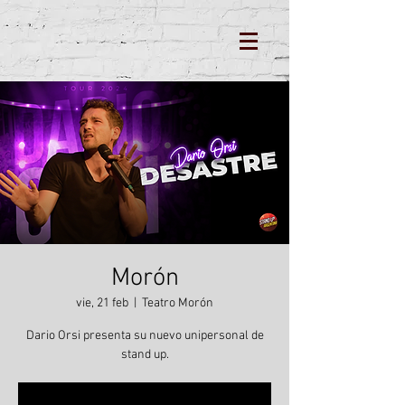
Morón
vie, 21 feb
  |  
Teatro Morón
Dario Orsi presenta su nuevo unipersonal de
stand up.