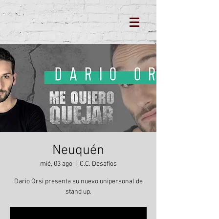
Neuquén
mié, 03 ago
  |  
C.C. Desafíos
Dario Orsi presenta su nuevo unipersonal de
stand up.