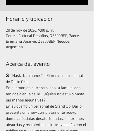
Horario y ubicación
20 de nov de 2026, 9:00 p. m.
Centro Cultural Desafios, Q8300BEF, Padre
Brentana José 46, Q8300BEF Neuquén,
Argentina
Acerca del evento
🎤 “Hasta las manos” – El nuevo unipersonal 
de Darío Orsi
En el amor, en el trabajo, con la familia, con 
amigos o en la calle…  ¿Quién no estuvo hasta 
las manos alguna vez?
En su cuarto unipersonal de Stand Up, Darío 
presenta un show completamente nuevo, 
donde anécdotas desafortunadas, reflexiones 
absurdas y momentos de improvisación con el 