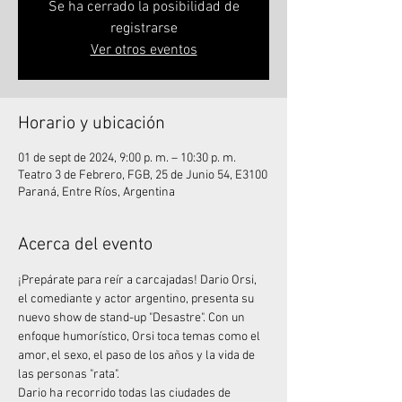
Se ha cerrado la posibilidad de
registrarse
Ver otros eventos
Horario y ubicación
01 de sept de 2024, 9:00 p. m. – 10:30 p. m.
Teatro 3 de Febrero, FGB, 25 de Junio 54, E3100
Paraná, Entre Ríos, Argentina
Acerca del evento
¡Prepárate para reír a carcajadas! Dario Orsi, 
el comediante y actor argentino, presenta su 
nuevo show de stand-up "Desastre". Con un 
enfoque humorístico, Orsi toca temas como el 
amor, el sexo, el paso de los años y la vida de 
las personas "rata".
Dario ha recorrido todas las ciudades de 