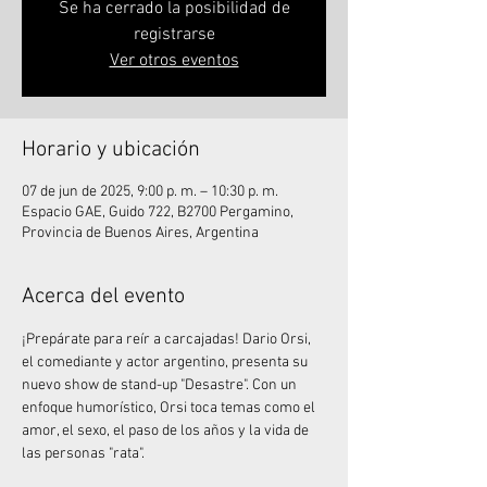
Se ha cerrado la posibilidad de
registrarse
Ver otros eventos
Horario y ubicación
07 de jun de 2025, 9:00 p. m. – 10:30 p. m.
Espacio GAE, Guido 722, B2700 Pergamino,
Provincia de Buenos Aires, Argentina
Acerca del evento
¡Prepárate para reír a carcajadas! Dario Orsi, 
el comediante y actor argentino, presenta su 
nuevo show de stand-up "Desastre". Con un 
enfoque humorístico, Orsi toca temas como el 
amor, el sexo, el paso de los años y la vida de 
las personas "rata".