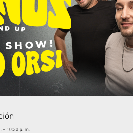
ción
. – 10:30 p. m.