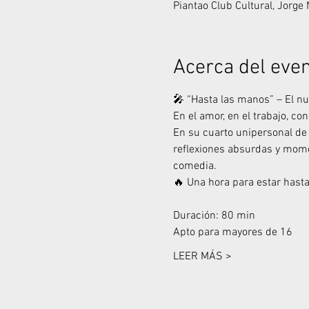
Piantao Club Cultural, Jorge
Acerca del eve
🎤 “Hasta las manos” – El nu
En el amor, en el trabajo, co
En su cuarto unipersonal d
reflexiones absurdas y momen
comedia.
🔥 Una hora para estar hasta
Duración: 80 min
Apto para mayores de 16
LEER MÁS >