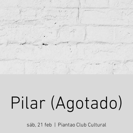
Pilar (Agotado)
sáb, 21 feb
  |  
Piantao Club Cultural