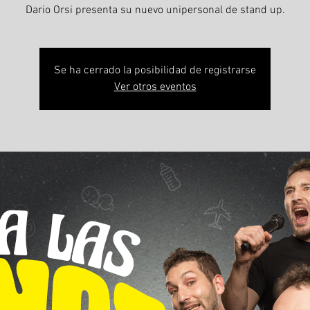
Dario Orsi presenta su nuevo unipersonal de stand up.
Se ha cerrado la posibilidad de registrarse
Ver otros eventos