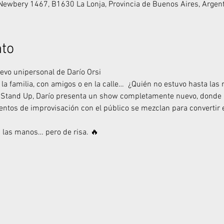
 Newbery 1467, B1630 La Lonja, Provincia de Buenos Aires, Argen
nto
evo unipersonal de Darío Orsi
n la familia, con amigos o en la calle…  ¿Quién no estuvo hasta la
e Stand Up, Darío presenta un show completamente nuevo, donde 
tos de improvisación con el público se mezclan para convertir e
 las manos… pero de risa. 🔥