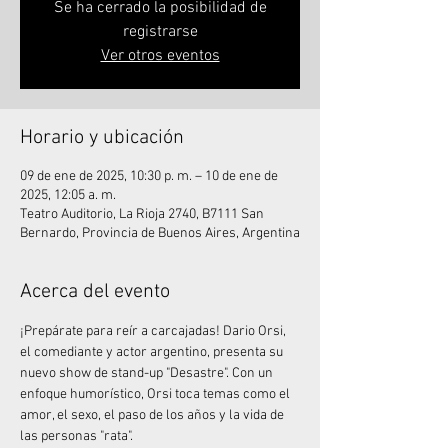
Se ha cerrado la posibilidad de
registrarse
Ver otros eventos
Horario y ubicación
09 de ene de 2025, 10:30 p. m. – 10 de ene de
2025, 12:05 a. m.
Teatro Auditorio, La Rioja 2740, B7111 San
Bernardo, Provincia de Buenos Aires, Argentina
Acerca del evento
¡Prepárate para reír a carcajadas! Dario Orsi, 
el comediante y actor argentino, presenta su 
nuevo show de stand-up "Desastre". Con un 
enfoque humorístico, Orsi toca temas como el 
amor, el sexo, el paso de los años y la vida de 
las personas "rata".