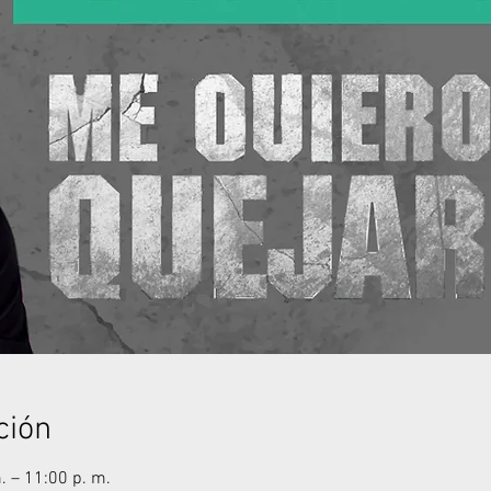
ción
. – 11:00 p. m.