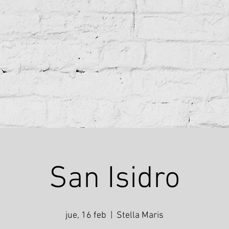
San Isidro
jue, 16 feb
  |  
Stella Maris