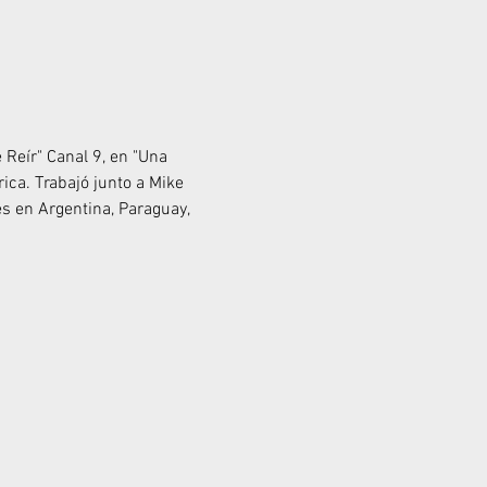
 Reír" Canal 9, en "Una 
ca. Trabajó junto a Mike 
s en Argentina, Paraguay, 