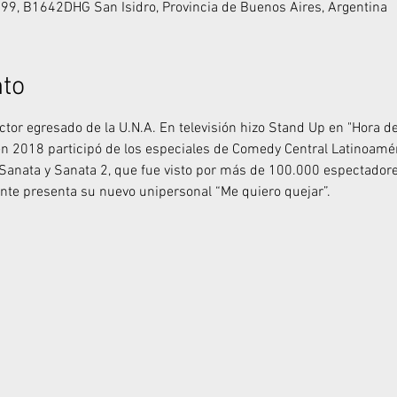
399, B1642DHG San Isidro, Provincia de Buenos Aires, Argentina
nto
tor egresado de la U.N.A. En televisión hizo Stand Up en "Hora de
en 2018 participó de los especiales de Comedy Central Latinoaméri
Sanata y Sanata 2, que fue visto por más de 100.000 espectadore
te presenta su nuevo unipersonal “Me quiero quejar”.