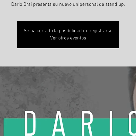
Dario Orsi presenta su nuevo unipersonal de stand up.
Se ha cerrado la posibilidad de registrarse
Ver otros eventos