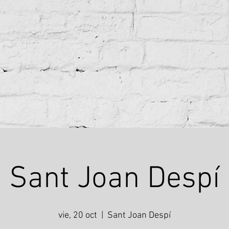
Sant Joan Despí
vie, 20 oct
  |  
Sant Joan Despí