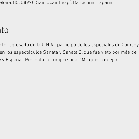
celona, 85, 08970 Sant Joan Despí, Barcelona, España
nto
ctor egresado de la U.N.A.  participó de los especiales de Comedy
 en los espectáculos Sanata y Sanata 2, que fue visto por más de
 y España.  Presenta su  unipersonal “Me quiero quejar”.