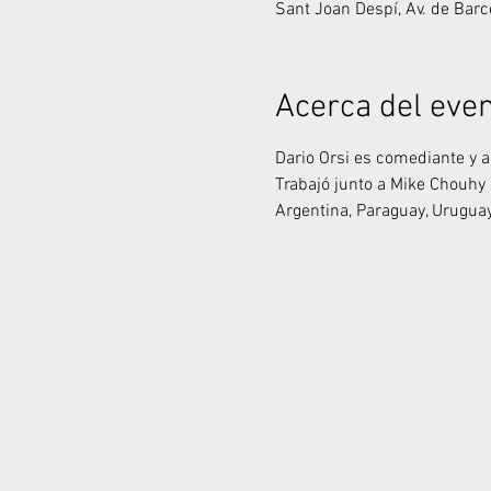
Sant Joan Despí, Av. de Bar
Acerca del eve
Dario Orsi es comediante y a
Trabajó junto a Mike Chouhy
Argentina, Paraguay, Uruguay