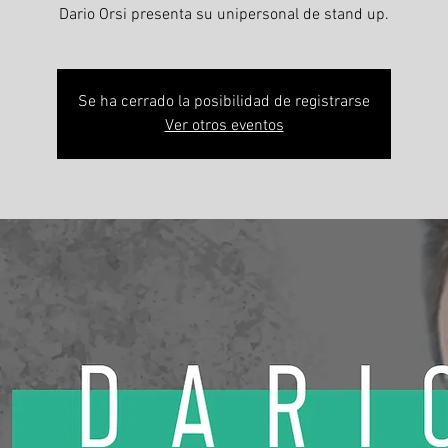
Dario Orsi presenta su unipersonal de stand up.
Se ha cerrado la posibilidad de registrarse
Ver otros eventos