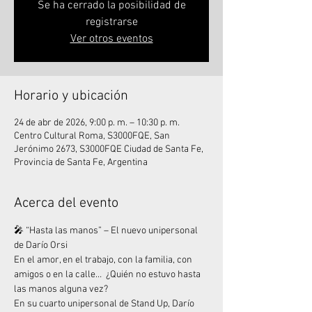
Se ha cerrado la posibilidad de
registrarse
Ver otros eventos
Horario y ubicación
24 de abr de 2026, 9:00 p. m. – 10:30 p. m.
Centro Cultural Roma, S3000FQE, San
Jerónimo 2673, S3000FQE Ciudad de Santa Fe,
Provincia de Santa Fe, Argentina
Acerca del evento
🎤 “Hasta las manos” – El nuevo unipersonal 
de Darío Orsi
En el amor, en el trabajo, con la familia, con 
amigos o en la calle…  ¿Quién no estuvo hasta 
las manos alguna vez?
En su cuarto unipersonal de Stand Up, Darío 