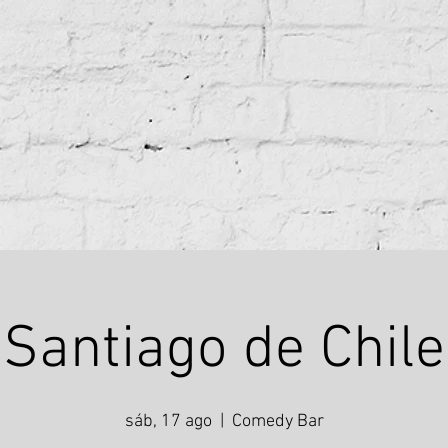
Santiago de Chile
sáb, 17 ago
  |  
Comedy Bar