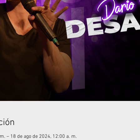
ción
m. – 18 de ago de 2024, 12:00 a. m.