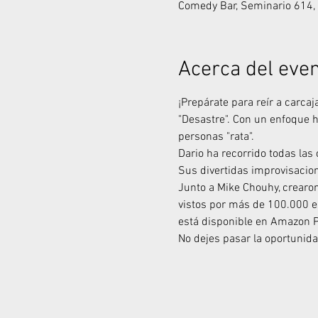
Comedy Bar, Seminario 614, 
Acerca del eve
¡Prepárate para reír a carca
"Desastre". Con un enfoque hu
personas "rata".
Dario ha recorrido todas las
Sus divertidas improvisacio
Junto a Mike Chouhy, crearon
vistos por más de 100.000 es
está disponible en Amazon 
No dejes pasar la oportunidad