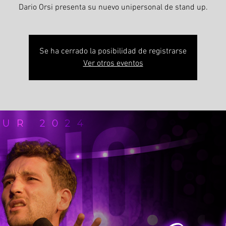
Dario Orsi presenta su nuevo unipersonal de stand up.
Se ha cerrado la posibilidad de registrarse
Ver otros eventos