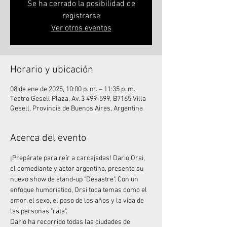
Se ha cerrado la posibilidad de
registrarse
Ver otros eventos
Horario y ubicación
08 de ene de 2025, 10:00 p. m. – 11:35 p. m.
Teatro Gesell Plaza, Av. 3 499-599, B7165 Villa
Gesell, Provincia de Buenos Aires, Argentina
Acerca del evento
¡Prepárate para reír a carcajadas! Dario Orsi, 
el comediante y actor argentino, presenta su 
nuevo show de stand-up "Desastre". Con un 
enfoque humorístico, Orsi toca temas como el 
amor, el sexo, el paso de los años y la vida de 
las personas "rata".
Dario ha recorrido todas las ciudades de 